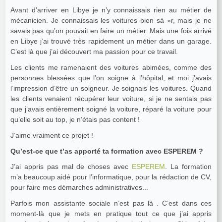
Avant d’arriver en Libye je n’y connaissais rien au métier de
mécanicien. Je connaissais les voitures bien sà »r, mais je ne
savais pas qu’on pouvait en faire un métier. Mais une fois arrivé
en Libye j’ai trouvé très rapidement un métier dans un garage.
C’est là que j’ai découvert ma passion pour ce travail.
Les clients me ramenaient des voitures abimées, comme des
personnes blessées que l’on soigne à l’hôpital, et moi j’avais
l’impression d’être un soigneur. Je soignais les voitures. Quand
les clients venaient récupérer leur voiture, si je ne sentais pas
que j’avais entièrement soigné la voiture, réparé la voiture pour
qu’elle soit au top, je n’étais pas content !
J’aime vraiment ce projet !
Qu’est-ce que t’as apporté ta formation avec ESPEREM ?
J’ai appris pas mal de choses avec
ESPEREM
. La formation
m’a beaucoup aidé pour l’informatique, pour la rédaction de CV,
pour faire mes démarches administratives...
Parfois mon assistante sociale n’est pas là . C’est dans ces
moment-là que je mets en pratique tout ce que j’ai appris