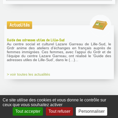
Actualités
Guide des adresses utiles de Lille-Sud
Au centre social et culturel Lazare Garreau de Lille-Sud, le
Grdr anime des ateliers d’échanges en français auprès de
femmes immigrées. Ces femmes, avec l’appui du Grdr et de
l’équipe du centre Lazare Garreau, ont réalisé le ’Guide des
adresses utiles de Lille-Sud’, dans le (…)...
> voir toutes les actualités
Ce site utilise des cookies et vous donne le contrôle sur
ceux que vous souhaitez activer
GRDR Copyright
Tout accepter
Tout refuser
Personnaliser
2010 |
RSS
|
Plan du site
|
Mentions légales
|
Contact