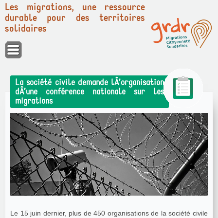
Les migrations, une ressource
durable pour des territoires
solidaires
Panneau de gestion des cookies
La société civile demande lÂ’organisation
dÂ’une conférence nationale sur les
migrations
Le 15 juin dernier, plus de 450 organisations de la société civile