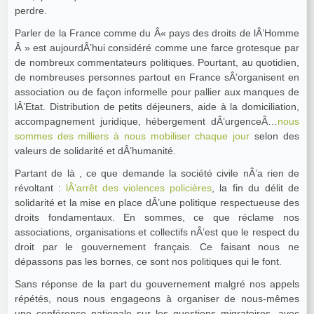
perdre.
Parler de la France comme du Â« pays des droits de lÂ’Homme
Â » est aujourdÂ’hui considéré comme une farce grotesque par
de nombreux commentateurs politiques. Pourtant, au quotidien,
de nombreuses personnes partout en France sÂ’organisent en
association ou de façon informelle pour pallier aux manques de
lÂ’Etat. Distribution de petits déjeuners, aide à la domiciliation,
accompagnement juridique, hébergement dÂ’urgenceÂ…
nous
sommes des milliers à nous mobiliser chaque jour
selon des
valeurs de solidarité et dÂ’humanité.
Partant de là , ce que demande la société civile nÂ’a rien de
révoltant :
lÂ’arrêt des violences policières
, la fin du délit de
solidarité et la mise en place dÂ’une politique respectueuse des
droits fondamentaux. En sommes, ce que réclame nos
associations, organisations et collectifs nÂ’est que le respect du
droit par le gouvernement français. Ce faisant nous ne
dépassons pas les bornes, ce sont nos politiques qui le font.
Sans réponse de la part du gouvernement malgré nos appels
répétés, nous nous engageons à organiser de nous-mêmes
une conférence nationale sur les questions migratoires, avec