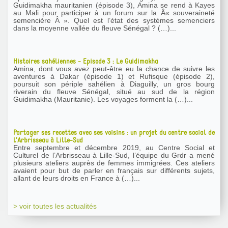
Guidimakha mauritanien (épisode 3), Amina se rend à Kayes
au Mali pour participer à un forum sur la Â« souveraineté
semencière Â ». Quel est l’état des systèmes semenciers
dans la moyenne vallée du fleuve Sénégal ? (…)...
Histoires sahéliennes - Episode 3 : Le Guidimakha
Amina, dont vous avez peut-être eu la chance de suivre les
aventures à Dakar (épisode 1) et Rufisque (épisode 2),
poursuit son périple sahélien à Diaguilly, un gros bourg
riverain du fleuve Sénégal, situé au sud de la région
Guidimakha (Mauritanie). Les voyages forment la (…)...
Partager ses recettes avec ses voisins : un projet du centre social de
l’Arbrisseau à Lille-Sud
Entre septembre et décembre 2019, au Centre Social et
Culturel de l’Arbrisseau à Lille-Sud, l’équipe du Grdr a mené
plusieurs ateliers auprès de femmes immigrées. Ces ateliers
avaient pour but de parler en français sur différents sujets,
allant de leurs droits en France à (…)...
> voir toutes les actualités