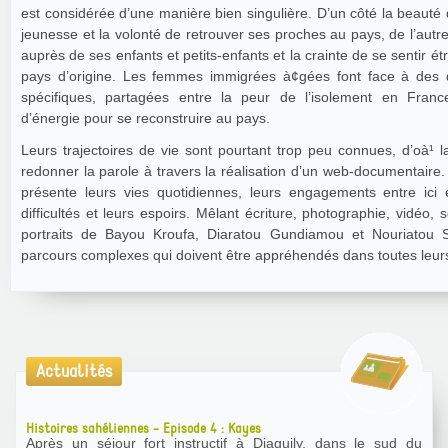
est considérée d’une manière bien singulière. D’un côté la beauté
jeunesse et la volonté de retrouver ses proches au pays, de l’autre
auprès de ses enfants et petits-enfants et la crainte de se sentir 
pays d’origine. Les femmes immigrées à¢gées font face à des
spécifiques, partagées entre la peur de l’isolement en Fran
d’énergie pour se reconstruire au pays.
Leurs trajectoires de vie sont pourtant trop peu connues, d’oà¹ l
redonner la parole à travers la réalisation d’un web-documentaire.
présente leurs vies quotidiennes, leurs engagements entre ici e
difficultés et leurs espoirs. Mêlant écriture, photographie, vidéo, 
portraits de Bayou Kroufa, Diaratou Gundiamou et Nouriatou 
parcours complexes qui doivent être appréhendés dans toutes leur
Actualités
Histoires sahéliennes - Episode 4 : Kayes
Après un séjour fort instructif à Diaguily, dans le sud du