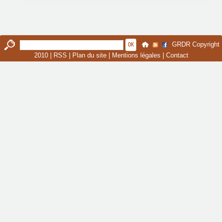
GRDR Copyright
2010 |
RSS
|
Plan du site
|
Mentions légales
|
Contact