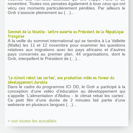
novembre. Toutes nos pensées également à tous ceux qui ont
vécu ces moments particulièrement pénibles. Par ailleurs le
Grdr s’associe pleinement au (…)...
Sommet de la Valette : lettre ouverte au Président de la République
française
A la veille du sommet international qui se tiendra à La Vallette
(Malte) les 11 et 12 novembre pour examiner les questions
relatives aux migrations avec les pays africains et d’autres
pays concernés au premier plan, 44 organisations, dont le
Grdr, interpellent le Président de (…)...
’Le climat rebat les cartes’, une production vidéo en faveur du
développement durable
Dans le cadre du programme ICI DD, le Grdr a participé à la
conception d’une vidéo d’éducation au développement qui
s’appelle ’L’alimentation d’Abdou - le climat rebat les cartes’.
Ce petit film d’une durée de 2 minutes fait partie d’une
webserie en plusieurs langues (…)...
> voir toutes les actualités