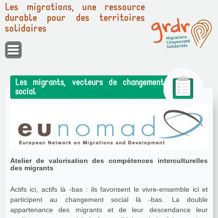
Les migrations, une ressource
durable pour des territoires
solidaires
Panneau de gestion des cookies
Les migrants, vecteurs de changement
social
Atelier de valorisation des compétences interculturelles
des migrants
Actifs ici, actifs là -bas : ils favorisent le vivre-ensemble ici et
participent au changement social là -bas. La double
appartenance des migrants et de leur descendance leur