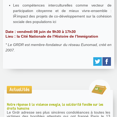
Les compétences interculturelles comme vecteur de
participation citoyenne et de mieux vivre-ensemble :
lÂ’impact des projets de co-développement sur la cohésion
sociale des populations ici
Date : vendredi 08 juin de 9h30 à 17h30
Lieu : la Cité Nationale de l’Histoire de l’Immigration
* Le GRDR est membre-fondateur du réseau Eunomad, créé en
2007.
Actualités
Notre réponse à la violence aveugle, la solidarité fondée sur les
droits humains
Le Grdr adresse ses plus sincères condoléances à toutes les
victimes des horribles attentats qui ont frappé Paris le 13