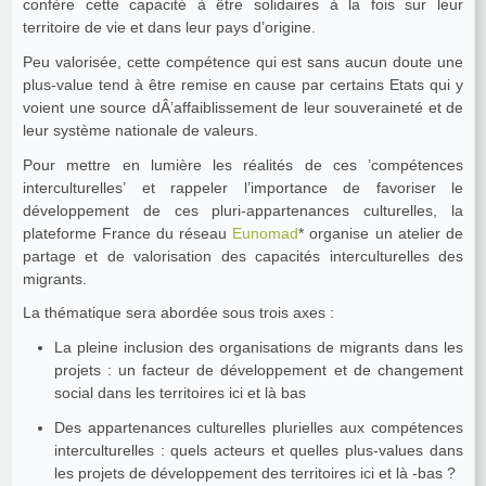
confère cette capacité à être solidaires à la fois sur leur
territoire de vie et dans leur pays d’origine.
Peu valorisée, cette compétence qui est sans aucun doute une
plus-value tend à être remise en cause par certains Etats qui y
voient une source dÂ’affaiblissement de leur souveraineté et de
leur système nationale de valeurs.
Pour mettre en lumière les réalités de ces ’compétences
interculturelles’ et rappeler l’importance de favoriser le
développement de ces pluri-appartenances culturelles, la
plateforme France du réseau
Eunomad
* organise un atelier de
partage et de valorisation des capacités interculturelles des
migrants.
La thématique sera abordée sous trois axes :
La pleine inclusion des organisations de migrants dans les
projets : un facteur de développement et de changement
social dans les territoires ici et là bas
Des appartenances culturelles plurielles aux compétences
interculturelles : quels acteurs et quelles plus-values dans
les projets de développement des territoires ici et là -bas ?