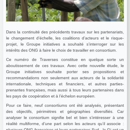
Dans la continuité des précédents travaux sur les partenariats,
le changement d’échelle, les coalitions d’acteurs et le risque-
projet, le Groupe initiatives a souhaité s’interroger sur les
intérêts des ONG à faire le choix de travailler en consortium.
Ce numéro de Traverses constitue en quelque sorte un
aboutissement de ces travaux. Avec cette nouvelle étude, le
Groupe initiatives souhaite porter ses propositions et
recommandations non seulement aux acteurs de la solidarité
internationale, techniques et financiers, et autres parties-
prenantes françaises, mais aussi à tous leurs partenaires dans
les pays de coopération et à l’échelon européen.
Pour ce faire, neuf consortiums ont été analysés, présentant
des objectifs, périmètres et géographies diversifiés. Car
analyser le consortium signifie bel et bien s’intéresser à une
réalité multiforme, d’une part selon les acteurs qu’il associe :
plusieurs ONG françaises et leurs partenaires Sud - le Gi est un