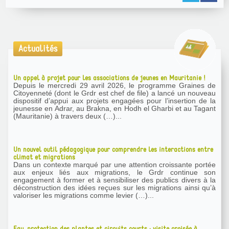
Actualités
Un appel à projet pour les associations de jeunes en Mauritanie !
Depuis le mercredi 29 avril 2026, le programme Graines de
Citoyenneté (dont le Grdr est chef de file) a lancé un nouveau
dispositif d’appui aux projets engagées pour l’insertion de la
jeunesse en Adrar, au Brakna, en Hodh el Gharbi et au Tagant
(Mauritanie) à travers deux (…)...
Un nouvel outil pédagogique pour comprendre les interactions entre
climat et migrations
Dans un contexte marqué par une attention croissante portée
aux enjeux liés aux migrations, le Grdr continue son
engagement à former et à sensibiliser des publics divers à la
déconstruction des idées reçues sur les migrations ainsi qu’à
valoriser les migrations comme levier (…)...
Eau, protection des plantes et circuits courts : visite croisée à