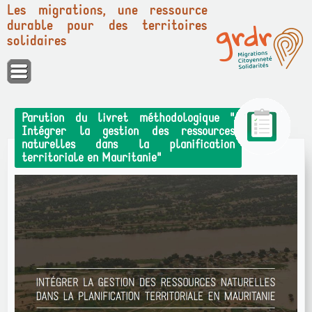
Les migrations, une ressource
durable pour des territoires
solidaires
Panneau de gestion des cookies
Parution du livret méthodologique "
Intégrer la gestion des ressources
naturelles dans la planification
territoriale en Mauritanie"