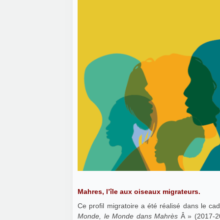
Mahres, l’île aux oiseaux migrateurs.
Ce profil migratoire a été réalisé dans le cadr
Monde, le Monde dans Mahrès
Â » (2017-20