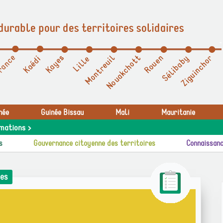
durable pour des territoires solidaires
née
Guinée Bissau
Mali
Mauritanie
mations >
s
Gouvernance citoyenne des territoires
Connaissanc
es