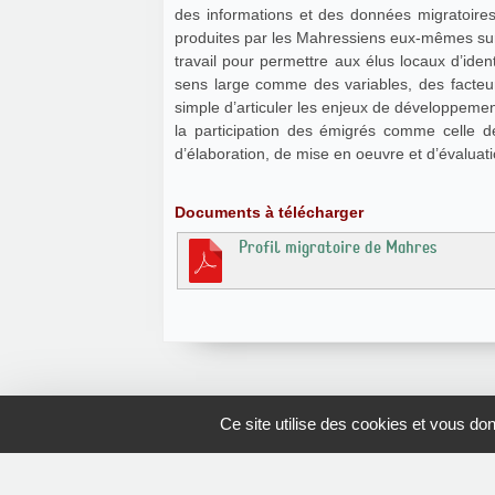
des informations et des données migratoires 
produites par les Mahressiens eux-mêmes sur l
travail pour permettre aux élus locaux d’ident
sens large comme des variables, des facteur
simple d’articuler les enjeux de développemen
la participation des émigrés comme celle de
d’élaboration, de mise en oeuvre et d’évalu
Documents à télécharger
Profil migratoire de Mahres
Ce site utilise des cookies et vous do