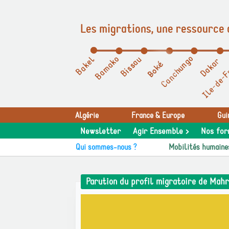
Les migrations, une ressource 
Panneau de gestion des cookies
Algérie
France & Europe
Gui
Newsletter
Agir Ensemble >
Nos for
Qui sommes-nous ?
Mobilités humaine
Parution du profil migratoire de Mahr