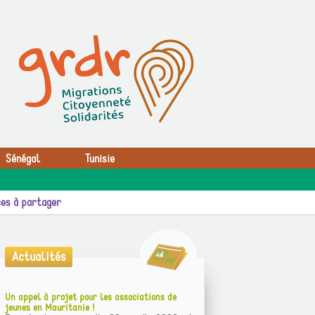
Sénégal
Tunisie
es à partager
Actualités
Un appel à projet pour les associations de
jeunes en Mauritanie !