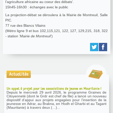
l’agriculture africaine au coeur des débats’.
15h45-16h30 : échanges avec le public
La projection-débat se déroulera à la Mairie de Montreuil, Salle
PIC.
77 rue des Blancs Vilains
(Métro ligne 9 et bus 102,115,121, 122, 127, 129,215, 318, 322
- station ’
Mairie de Montreuil
’)
Actualités
Un appel à projet pour les associations de jeunes en Mauritanie !
Depuis le mercredi 29 avril 2026, le programme Graines de
Citoyenneté (dont le Grdr est chef de file) a lancé un nouveau
dispositif d’appui aux projets engagées pour l’insertion de la
jeunesse en Adrar, au Brakna, en Hodh el Gharbi et au Tagant
(Mauritanie) à travers deux (…)...