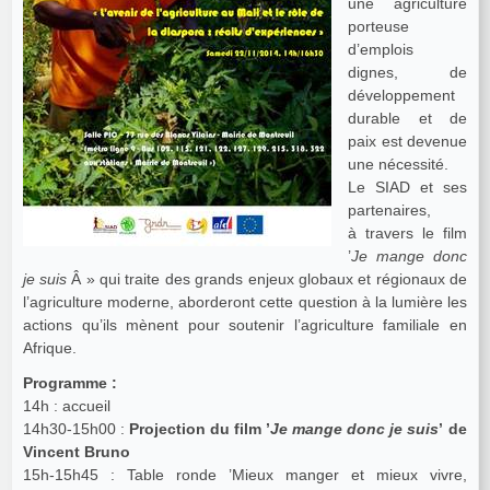
une agriculture
porteuse
d’emplois
dignes, de
développement
durable et de
paix est devenue
une nécessité.
Le SIAD et ses
partenaires,
à travers le film
’
Je mange donc
je suis
Â » qui traite des grands enjeux globaux et régionaux de
l’agriculture moderne, aborderont cette question à la lumière les
actions qu’ils mènent pour soutenir l’agriculture familiale en
Afrique.
Programme :
14h : accueil
14h30-15h00 :
Projection du film ’
Je mange donc je suis
’ de
Vincent Bruno
15h-15h45 : Table ronde ’Mieux manger et mieux vivre,