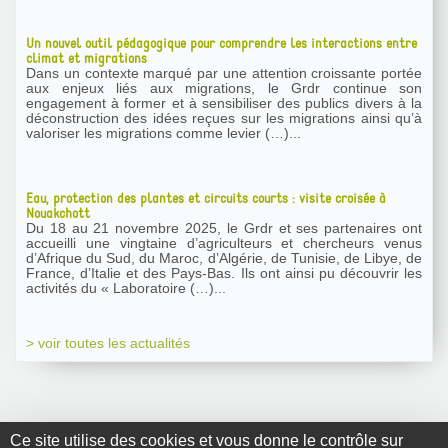
Un nouvel outil pédagogique pour comprendre les interactions entre
climat et migrations
Dans un contexte marqué par une attention croissante portée
aux enjeux liés aux migrations, le Grdr continue son
engagement à former et à sensibiliser des publics divers à la
déconstruction des idées reçues sur les migrations ainsi qu’à
valoriser les migrations comme levier (…)...
Eau, protection des plantes et circuits courts : visite croisée à
Nouakchott
Du 18 au 21 novembre 2025, le Grdr et ses partenaires ont
accueilli une vingtaine d’agriculteurs et chercheurs venus
d’Afrique du Sud, du Maroc, d’Algérie, de Tunisie, de Libye, de
France, d’Italie et des Pays-Bas. Ils ont ainsi pu découvrir les
activités du « Laboratoire (…)...
> voir toutes les actualités
Ce site utilise des cookies et vous donne le contrôle sur