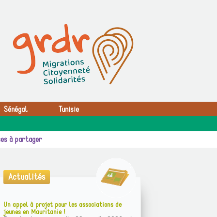
Sénégal
Tunisie
es à partager
Actualités
Un appel à projet pour les associations de
jeunes en Mauritanie !