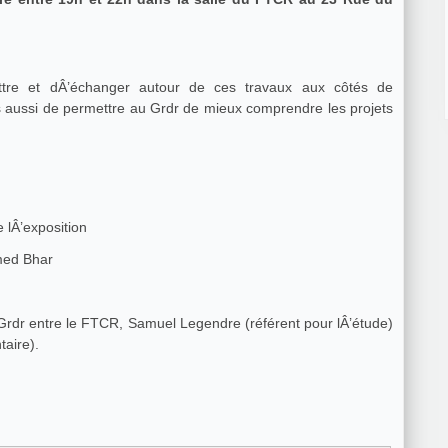
attre et dÂ’échanger autour de ces travaux aux côtés de
is aussi de permettre au Grdr de mieux comprendre les projets
e lÂ’exposition
med Bhar
Grdr entre le FTCR, Samuel Legendre (référent pour lÂ’étude)
taire).