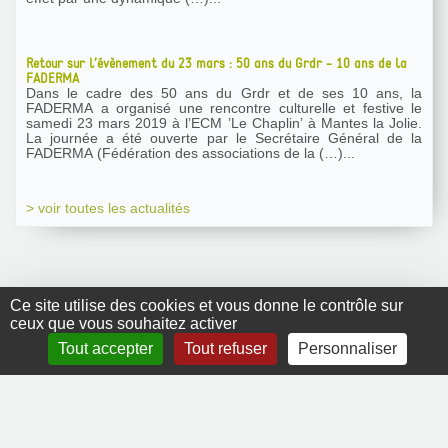
Retour sur l’évènement du 23 mars : 50 ans du Grdr - 10 ans de la
FADERMA
Dans le cadre des 50 ans du Grdr et de ses 10 ans, la
FADERMA a organisé une rencontre culturelle et festive le
samedi 23 mars 2019 à l’ECM ’Le Chaplin’ à Mantes la Jolie.
La journée a été ouverte par le Secrétaire Général de la
FADERMA (Fédération des associations de la (…)...
> voir toutes les actualités
Ce site utilise des cookies et vous donne le contrôle sur
ceux que vous souhaitez activer
GRDR Copyright
Tout accepter
Tout refuser
Personnaliser
2010 |
RSS
|
Plan du site
|
Mentions légales
|
Contact