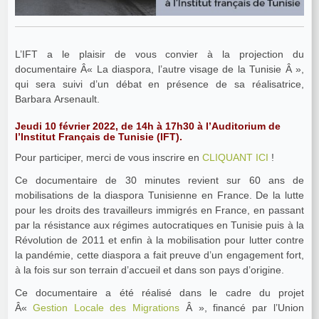
L’IFT a le plaisir de vous convier à la projection du
documentaire Â« La diaspora, l’autre visage de la Tunisie Â »,
qui sera suivi d’un débat en présence de sa réalisatrice,
Barbara Arsenault.
Jeudi 10 février 2022, de 14h à 17h30 à l’Auditorium de
l’Institut Français de Tunisie (IFT).
Pour participer, merci de vous inscrire en
CLIQUANT ICI
!
Ce documentaire de 30 minutes revient sur 60 ans de
mobilisations de la diaspora Tunisienne en France. De la lutte
pour les droits des travailleurs immigrés en France, en passant
par la résistance aux régimes autocratiques en Tunisie puis à la
Révolution de 2011 et enfin à la mobilisation pour lutter contre
la pandémie, cette diaspora a fait preuve d’un engagement fort,
à la fois sur son terrain d’accueil et dans son pays d’origine.
Ce documentaire a été réalisé dans le cadre du projet
Â«
Gestion Locale des Migrations
Â », financé par l’Union