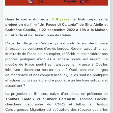
Dans le cadre du projet
ODDyssée
, le Grdr organise la
projection du film "Un Paese di Calabria" de Shu Aiello et
Catherine Catella, le 22 septembre 2022 à 19h à la Maison
d’Entraide et de Ressources de Calais.
Riace, le village de Calabre qui est sorti de son déclin suite
à l’accueil de centaines d’exilés kurdes. Revenir aujourd’hui sur
le miracle de Riace pour s’inspirer, réfléchir et reconsidérer nos
propres pratiques d’accueil à échelle locale est urgent. Le
modèle de Riace peut-il se transposer en France ? Quelles
initiatives existent sur nos territoires ? Quels sont nos marges
de manœuvre et nos compétences ? Quelles sont les pratiques
et actions concrètes à prendre pour être un territoire solidaire et
accueillant ?
La projection du film sera suivie d’un débat, en présence de
Thomas Lacroix
et d’
Olivier Caremelle
. Thomas Lacroix,
chercheur géographe du CNRS et fellow à l’Institut
Convergences Migration est spécialiste des réseaux des villes