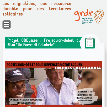
Les migrations, une ressource
durable pour des territoires
solidaires
Panneau de gestion des cookies
Projet ODDyssée : Projection-débat du
film "Un Paese di Calabria"