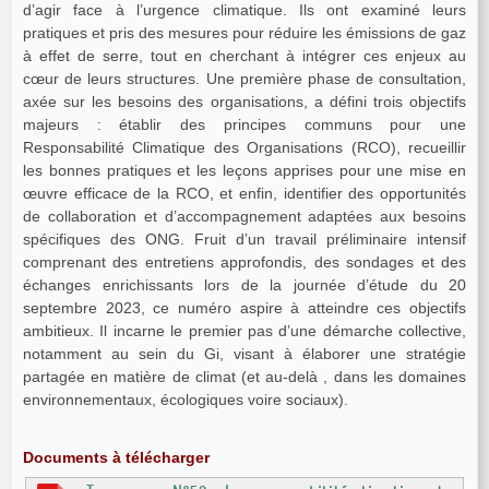
d’agir face à l’urgence climatique. Ils ont examiné leurs
pratiques et pris des mesures pour réduire les émissions de gaz
à effet de serre, tout en cherchant à intégrer ces enjeux au
cœur de leurs structures. Une première phase de consultation,
axée sur les besoins des organisations, a défini trois objectifs
majeurs : établir des principes communs pour une
Responsabilité Climatique des Organisations (RCO), recueillir
les bonnes pratiques et les leçons apprises pour une mise en
œuvre efficace de la RCO, et enfin, identifier des opportunités
de collaboration et d’accompagnement adaptées aux besoins
spécifiques des ONG. Fruit d’un travail préliminaire intensif
comprenant des entretiens approfondis, des sondages et des
échanges enrichissants lors de la journée d’étude du 20
septembre 2023, ce numéro aspire à atteindre ces objectifs
ambitieux. Il incarne le premier pas d’une démarche collective,
notamment au sein du Gi, visant à élaborer une stratégie
partagée en matière de climat (et au-delà , dans les domaines
environnementaux, écologiques voire sociaux).
Documents à télécharger