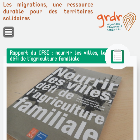
Les migrations, une ressource
durable pour des territoires
solidaires
Panneau de gestion des cookies
Rapport du CFSI : nourrir les villes, le
défi de l’agriculture familiale