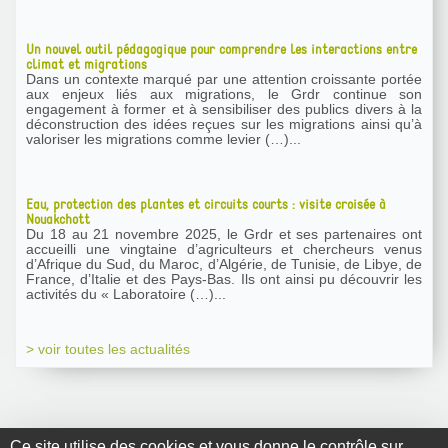
Un nouvel outil pédagogique pour comprendre les interactions entre
climat et migrations
Dans un contexte marqué par une attention croissante portée
aux enjeux liés aux migrations, le Grdr continue son
engagement à former et à sensibiliser des publics divers à la
déconstruction des idées reçues sur les migrations ainsi qu’à
valoriser les migrations comme levier (…)...
Eau, protection des plantes et circuits courts : visite croisée à
Nouakchott
Du 18 au 21 novembre 2025, le Grdr et ses partenaires ont
accueilli une vingtaine d’agriculteurs et chercheurs venus
d’Afrique du Sud, du Maroc, d’Algérie, de Tunisie, de Libye, de
France, d’Italie et des Pays-Bas. Ils ont ainsi pu découvrir les
activités du « Laboratoire (…)...
> voir toutes les actualités
Ce site utilise des cookies et vous donne le contrôle sur