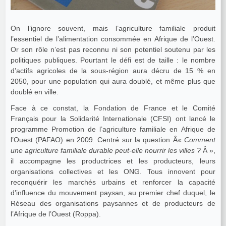
On l’ignore souvent, mais l’agriculture familiale produit
l’essentiel de l’alimentation consommée en Afrique de l’Ouest.
Or son rôle n’est pas reconnu ni son potentiel soutenu par les
politiques publiques. Pourtant le défi est de taille : le nombre
d’actifs agricoles de la sous-région aura décru de 15 % en
2050, pour une population qui aura doublé, et même plus que
doublé en ville.
Face à ce constat, la Fondation de France et le Comité
Français pour la Solidarité Internationale (CFSI) ont lancé le
programme Promotion de l’agriculture familiale en Afrique de
l’Ouest (PAFAO) en 2009. Centré sur la question Â«
Comment
une agriculture familiale durable peut-elle nourrir les villes ?
Â »,
il accompagne les productrices et les producteurs, leurs
organisations collectives et les ONG. Tous innovent pour
reconquérir les marchés urbains et renforcer la capacité
d’influence du mouvement paysan, au premier chef duquel, le
Réseau des organisations paysannes et de producteurs de
l’Afrique de l’Ouest (Roppa).