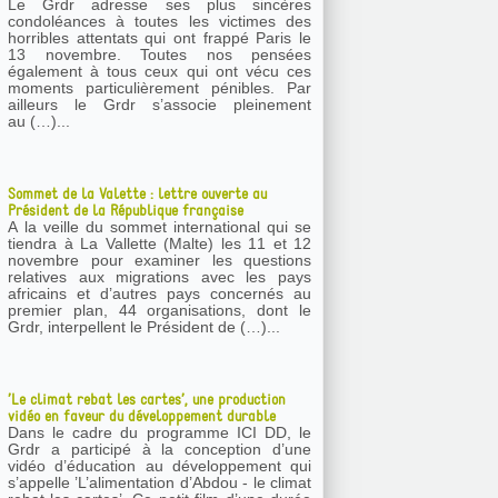
Le Grdr adresse ses plus sincères
condoléances à toutes les victimes des
horribles attentats qui ont frappé Paris le
13 novembre. Toutes nos pensées
également à tous ceux qui ont vécu ces
moments particulièrement pénibles. Par
ailleurs le Grdr s’associe pleinement
au (…)...
Sommet de la Valette : lettre ouverte au
Président de la République française
A la veille du sommet international qui se
tiendra à La Vallette (Malte) les 11 et 12
novembre pour examiner les questions
relatives aux migrations avec les pays
africains et d’autres pays concernés au
premier plan, 44 organisations, dont le
Grdr, interpellent le Président de (…)...
’Le climat rebat les cartes’, une production
vidéo en faveur du développement durable
Dans le cadre du programme ICI DD, le
Grdr a participé à la conception d’une
vidéo d’éducation au développement qui
s’appelle ’L’alimentation d’Abdou - le climat