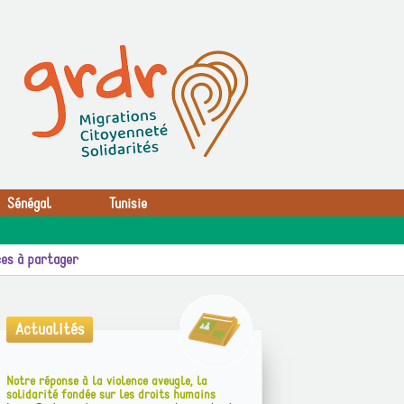
Sénégal
Tunisie
es à partager
Actualités
Notre réponse à la violence aveugle, la
solidarité fondée sur les droits humains