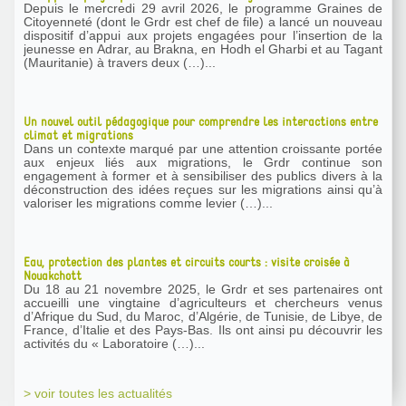
Depuis le mercredi 29 avril 2026, le programme Graines de
Citoyenneté (dont le Grdr est chef de file) a lancé un nouveau
dispositif d’appui aux projets engagées pour l’insertion de la
jeunesse en Adrar, au Brakna, en Hodh el Gharbi et au Tagant
(Mauritanie) à travers deux (…)...
Un nouvel outil pédagogique pour comprendre les interactions entre
climat et migrations
Dans un contexte marqué par une attention croissante portée
aux enjeux liés aux migrations, le Grdr continue son
engagement à former et à sensibiliser des publics divers à la
déconstruction des idées reçues sur les migrations ainsi qu’à
valoriser les migrations comme levier (…)...
Eau, protection des plantes et circuits courts : visite croisée à
Nouakchott
Du 18 au 21 novembre 2025, le Grdr et ses partenaires ont
accueilli une vingtaine d’agriculteurs et chercheurs venus
d’Afrique du Sud, du Maroc, d’Algérie, de Tunisie, de Libye, de
France, d’Italie et des Pays-Bas. Ils ont ainsi pu découvrir les
activités du « Laboratoire (…)...
> voir toutes les actualités