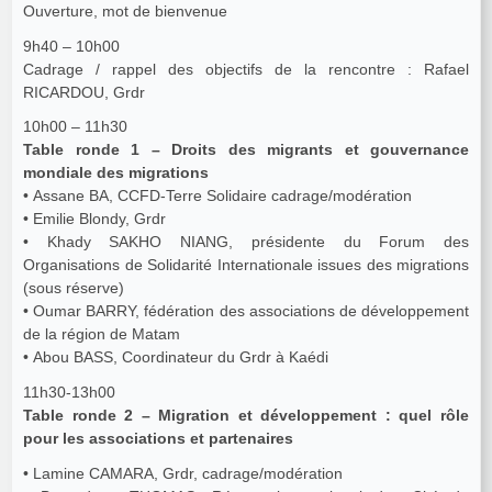
Ouverture, mot de bienvenue
9h40 – 10h00
Cadrage / rappel des objectifs de la rencontre : Rafael
RICARDOU, Grdr
10h00 – 11h30
Table ronde 1 – Droits des migrants et gouvernance
mondiale des migrations
• Assane BA, CCFD-Terre Solidaire cadrage/modération
• Emilie Blondy, Grdr
• Khady SAKHO NIANG, présidente du Forum des
Organisations de Solidarité Internationale issues des migrations
(sous réserve)
• Oumar BARRY, fédération des associations de développement
de la région de Matam
• Abou BASS, Coordinateur du Grdr à Kaédi
11h30-13h00
Table ronde 2 – Migration et développement : quel rôle
pour les associations et partenaires
• Lamine CAMARA, Grdr, cadrage/modération