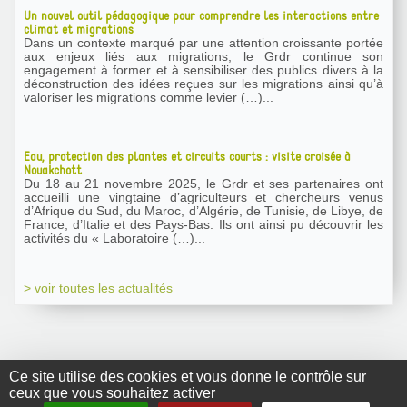
Un nouvel outil pédagogique pour comprendre les interactions entre
climat et migrations
Dans un contexte marqué par une attention croissante portée
aux enjeux liés aux migrations, le Grdr continue son
engagement à former et à sensibiliser des publics divers à la
déconstruction des idées reçues sur les migrations ainsi qu’à
valoriser les migrations comme levier (…)...
Eau, protection des plantes et circuits courts : visite croisée à
Nouakchott
Du 18 au 21 novembre 2025, le Grdr et ses partenaires ont
accueilli une vingtaine d’agriculteurs et chercheurs venus
d’Afrique du Sud, du Maroc, d’Algérie, de Tunisie, de Libye, de
France, d’Italie et des Pays-Bas. Ils ont ainsi pu découvrir les
activités du « Laboratoire (…)...
> voir toutes les actualités
Ce site utilise des cookies et vous donne le contrôle sur
ceux que vous souhaitez activer