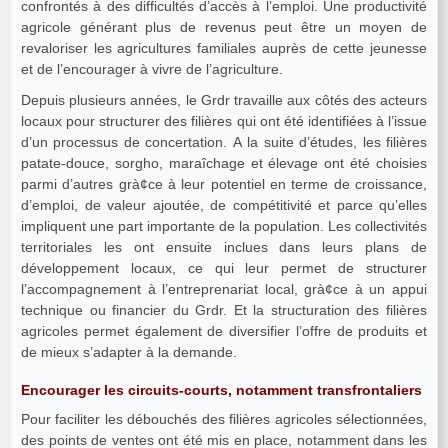
confrontés à des difficultés d’accès à l’emploi. Une productivité
agricole générant plus de revenus peut être un moyen de
revaloriser les agricultures familiales auprès de cette jeunesse
et de l’encourager à vivre de l’agriculture.
Depuis plusieurs années, le Grdr travaille aux côtés des acteurs
locaux pour structurer des filières qui ont été identifiées à l’issue
d’un processus de concertation. A la suite d’études, les filières
patate-douce, sorgho, maraîchage et élevage ont été choisies
parmi d’autres grà¢ce à leur potentiel en terme de croissance,
d’emploi, de valeur ajoutée, de compétitivité et parce qu’elles
impliquent une part importante de la population. Les collectivités
territoriales les ont ensuite inclues dans leurs plans de
développement locaux, ce qui leur permet de structurer
l’accompagnement à l’entreprenariat local, grà¢ce à un appui
technique ou financier du Grdr. Et la structuration des filières
agricoles permet également de diversifier l’offre de produits et
de mieux s’adapter à la demande.
Encourager les circuits-courts, notamment transfrontaliers
Pour faciliter les débouchés des filières agricoles sélectionnées,
des points de ventes ont été mis en place, notamment dans les