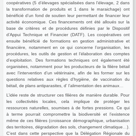
coopératives (5 d’élevages spécialisées dans l’élevage, 2 dans
la transformation de produits et 1 dans le maraichage) ont
bénéficié d’un fond de soutien leur permettant de financer leur
activité économique. Ces financements ont été alloués sur la
base de critères et de procédures définies par le Dispositif
d’Appui Technique et Financier (DATF). Les coopératives ont
ensuite bénéficié de formations en gestion administrative et
financière, notamment en ce qui concerne l’organisation, les
procédures, les outils de gestion et l’élaboration des comptes
d’exploitation. Des formations techniques ont également été
organisées, notamment pour les producteurs de la filière bétail
avec l’intervention d’un vétérinaire, afin de les former sur les
questions relatives aux règles d’hygiène, de vaccination du
bétail, de plans antiparasites, d’ l’alimentation des animaux…
L’idée reste de structurer ces filières de manière durable. Pour
les collectivités locales, cela implique de protéger les
ressources naturelles, soumises à de fortes pressions. Ce qui
à terme pourrait compromettre la biodiversité et l’existence
même de ces filières (croissance démographique, urbanisation
des territoires, dégradation des sols, changement climatique…).
C’est dans cette perspective que la Délégation Régionale du