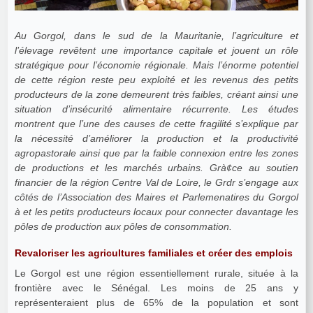
Au Gorgol, dans le sud de la Mauritanie, l’agriculture et
l’élevage revêtent une importance capitale et jouent un rôle
stratégique pour l’économie régionale. Mais l’énorme potentiel
de cette région reste peu exploité et les revenus des petits
producteurs de la zone demeurent très faibles, créant ainsi une
situation d’insécurité alimentaire récurrente. Les études
montrent que l’une des causes de cette fragilité s’explique par
la nécessité d’améliorer la production et la productivité
agropastorale ainsi que par la faible connexion entre les zones
de productions et les marchés urbains. Grà¢ce au soutien
financier de la région Centre Val de Loire, le Grdr s’engage aux
côtés de l’Association des Maires et Parlemenatires du Gorgol
à et les petits producteurs locaux pour connecter davantage les
pôles de production aux pôles de consommation.
Revaloriser les agricultures familiales et créer des emplois
Le Gorgol est une région essentiellement rurale, située à la
frontière avec le Sénégal. Les moins de 25 ans y
représenteraient plus de 65% de la population et sont