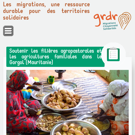
Les migrations, une ressource
durable pour des territoires
solidaires
Panneau de gestion des cookies
Soutenir les filières agropastorales et
les agricultures familiales dans le
Gorgol (Mauritanie)