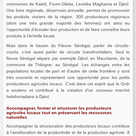
communes de Kaédi, Foum-Gleita, Lexeiba Maghama et Djéol.
Une foire régionale, désormais annuelle, permet de promouvoir
les produits vivriers de la région. 300 producteurs régionaux
(dont une très grande majorité des femmes) ont ainsi eu
l’opportunité d’écouler leur production et de faire connaître leurs
produits à l’échelle locale.
Mais dans le bassin du Fleuve Sénégal, parler de circuits-
courts, c’est aussi parler de circuits transfrontaliers. Seul le
fleuve Sénégal sépare par exemple Djéol, en Mauritanie, de la
commune de Thilogne, au Sénégal. Les échanges entre les
populations locales de part et d’autre de cette frontière y sont
très courants et représentent une opportunité pour les petits
producteurs agricoles locaux. C’est dans cet esprit que le Grdr
a soutenu et contribué à la création d’un nouveau marché
hebdomadaire à Djéol.
Accompagner, former et structurer les producteurs
agricoles locaux tout en préservant les ressources
naturelles
Accompagner la structuration des producteurs locaux contribue
à l’amélioration de la productivité et de la production agricole. 8