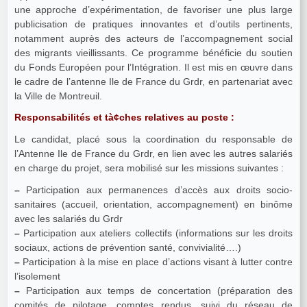
une approche d’expérimentation, de favoriser une plus large
publicisation de pratiques innovantes et d’outils pertinents,
notamment auprès des acteurs de l’accompagnement social
des migrants vieillissants. Ce programme bénéficie du soutien
du Fonds Européen pour l’Intégration. Il est mis en œuvre dans
le cadre de l’antenne Ile de France du Grdr, en partenariat avec
la Ville de Montreuil.
Responsabilités et tà¢ches relatives au poste :
Le candidat, placé sous la coordination du responsable de
l’Antenne Ile de France du Grdr, en lien avec les autres salariés
en charge du projet, sera mobilisé sur les missions suivantes :
–
Participation aux permanences d’accès aux droits socio-
sanitaires (accueil, orientation, accompagnement) en binôme
avec les salariés du Grdr
–
Participation aux ateliers collectifs (informations sur les droits
sociaux, actions de prévention santé, convivialité….)
–
Participation à la mise en place d’actions visant à lutter contre
l’isolement
–
Participation aux temps de concertation (préparation des
comités de pilotage, comptes rendus, suivi du réseau de