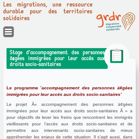
Les migrations, une ressource
durable pour des territoires
solidaires
Panneau de gestion des cookies
Stage d’accompagnement des personnes
à¢gées immigrées pour leur accès aux
droits socio-sanitaires
Le programme ’
accompagnement des personnes à¢gées
immigrées pour leur accès aux droits socio-sanitaires’
Le projet Â« accompagnement des personnes à¢gées
immigrées pour leur accès aux droits socio-sanitaires Â » a
pour objectifs de lever les freins que rencontrent les immigrés
vieillissants pour l’accès aux droits socio-sanitaires et de
permettre aux intervenants socio-sanitaires de mieux
appréhender les enjeux de cette situation. Il s’agit aussi, dans