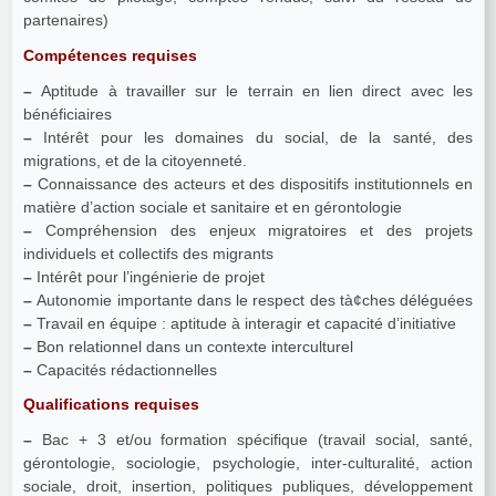
partenaires)
Compétences requises
–
Aptitude à travailler sur le terrain en lien direct avec les
bénéficiaires
–
Intérêt pour les domaines du social, de la santé, des
migrations, et de la citoyenneté.
–
Connaissance des acteurs et des dispositifs institutionnels en
matière d’action sociale et sanitaire et en gérontologie
–
Compréhension des enjeux migratoires et des projets
individuels et collectifs des migrants
–
Intérêt pour l’ingénierie de projet
–
Autonomie importante dans le respect des tà¢ches déléguées
–
Travail en équipe : aptitude à interagir et capacité d’initiative
–
Bon relationnel dans un contexte interculturel
–
Capacités rédactionnelles
Qualifications requises
–
Bac + 3 et/ou formation spécifique (travail social, santé,
gérontologie, sociologie, psychologie, inter-culturalité, action
sociale, droit, insertion, politiques publiques, développement