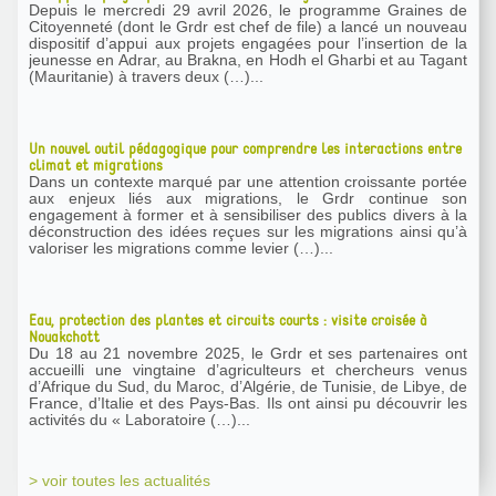
Depuis le mercredi 29 avril 2026, le programme Graines de
Citoyenneté (dont le Grdr est chef de file) a lancé un nouveau
dispositif d’appui aux projets engagées pour l’insertion de la
jeunesse en Adrar, au Brakna, en Hodh el Gharbi et au Tagant
(Mauritanie) à travers deux (…)...
Un nouvel outil pédagogique pour comprendre les interactions entre
climat et migrations
Dans un contexte marqué par une attention croissante portée
aux enjeux liés aux migrations, le Grdr continue son
engagement à former et à sensibiliser des publics divers à la
déconstruction des idées reçues sur les migrations ainsi qu’à
valoriser les migrations comme levier (…)...
Eau, protection des plantes et circuits courts : visite croisée à
Nouakchott
Du 18 au 21 novembre 2025, le Grdr et ses partenaires ont
accueilli une vingtaine d’agriculteurs et chercheurs venus
d’Afrique du Sud, du Maroc, d’Algérie, de Tunisie, de Libye, de
France, d’Italie et des Pays-Bas. Ils ont ainsi pu découvrir les
activités du « Laboratoire (…)...
> voir toutes les actualités