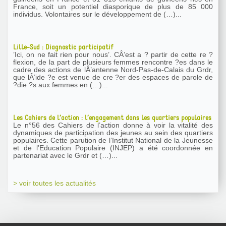
France, soit un potentiel diasporique de plus de 85 000
individus. Volontaires sur le développement de (…)...
Lille-Sud : Diagnostic participatif
’Ici, on ne fait rien pour nous’. CÂ’est a ? partir de cette re ?
flexion, de la part de plusieurs femmes rencontre ?es dans le
cadre des actions de lÂ’antenne Nord-Pas-de-Calais du Grdr,
que lÂ’ide ?e est venue de cre ?er des espaces de parole de
?die ?s aux femmes en (…)...
Les Cahiers de l’action : l’engagement dans les quartiers populaires
Le n°56 des Cahiers de l’action donne à voir la vitalité des
dynamiques de participation des jeunes au sein des quartiers
populaires. Cette parution de l’Institut National de la Jeunesse
et de l’Education Populaire (INJEP) a été coordonnée en
partenariat avec le Grdr et (…)...
> voir toutes les actualités