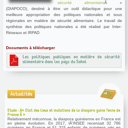
sécurité alimentaire
Â »
(DIAPOCO), destiné à être un outil didactique pour une
meilleure appropriation des politiques nationales et sous
régionales en matière de sécurité alimentaire. Le travail de
synthèse des politiques nationales a été réalisé par Inter-
Réseaux et IRPAD.
Documents à télécharger
Les politiques publiques en matière de sécurité
alimentaire dans les pays du Sahel
Actualités
Etude : Â« Etat des lieux et mutations de la diaspora guine ?enne de
France Â »
Relativement méconnue, la diaspora guinéenne en France est
en pleine évolution. En 2017, lÂ’INSEE recensait 32 786
guinéens en France et 51 315 enfants de guinéens nés en