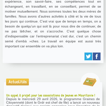
expérience, son savoir-faire, ses compétences tout en
échangeant, en travaillant, en se conseillant, permet de se
motiver mutuellement. Nous sommes toutes les deux mères de
familles. Nous avons d’autres activités à côté et la vie de tous
les jours qui continue. C’est vrai que de temps en temps, on a
besoin de quelqu’un qui soit là pour nous dire de continuer, de
ne pas là¢cher, et on s’accroche. C’est quelque chose
d’indispensable car l’entreprenariat c’est dur, c’est un chemin
semé d’embà »ches. Le travail en équipe est aussi très
important car ensemble on va plus loin.
Actualités
Un appel à projet pour les associations de jeunes en Mauritanie !
Depuis le mercredi 29 avril 2026, le programme Graines de
Citoyenneté (dont le Grdr est chef de file) a lancé un nouveau
dispositif d’appui aux projets engagées pour l’insertion de la