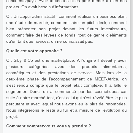
continents/pays. Avoir toutes les billes pour mener à bien nos
projets. On avait besoin d’informations.
C : Un appui administratif : comment réaliser un business plan,
une étude de marché, comment faire un pitch deck, comment
bien présenter son projet devant les futurs investisseurs,
comment faire des levées de fonds, tout ce genre d’éléments
qu’en tant que novices, on ne connaissait pas.
Quelle est votre approche ?
C : Siby & Co est une marketplace. A l’origine il devait y avoir
plusieurs catégories, avec des produits alimentaires,
cosmétiques et des prestations de service. Mais lors de la
deuxième phase de l’accompagnement de MEET-Africa, on
s’est rendu compte que le projet était complexe. Il a fallu le
segmenter. Donc, on a commencé par les cosmétiques car
suite à notre marché test, c’est celui qui s’est révélé être le plus
percutant et avec lequel nous avons eu le plus de retombées.
Nous intègrerons le reste au fur et à mesure de l’évolution du
projet.
Comment comptez-vous vous y prendre ?