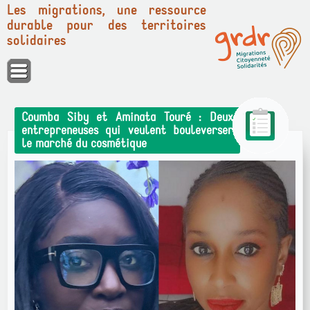
Les migrations, une ressource
durable pour des territoires
solidaires
Panneau de gestion des cookies
Coumba Siby et Aminata Touré : Deux
entrepreneuses qui veulent bouleverser
le marché du cosmétique