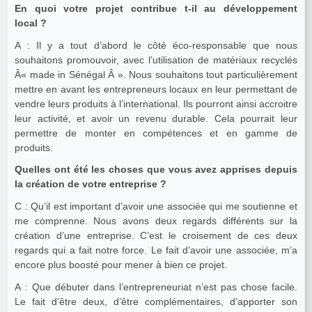
En quoi votre projet contribue t-il au développement
local ?
A : Il y a tout d’abord le côté éco-responsable que nous
souhaitons promouvoir, avec l’utilisation de matériaux recyclés
Â« made in Sénégal Â ». Nous souhaitons tout particulièrement
mettre en avant les entrepreneurs locaux en leur permettant de
vendre leurs produits à l’international. Ils pourront ainsi accroitre
leur activité, et avoir un revenu durable. Cela pourrait leur
permettre de monter en compétences et en gamme de
produits.
Quelles ont été les choses que vous avez apprises depuis
la création de votre entreprise ?
C : Qu’il est important d’avoir une associée qui me soutienne et
me comprenne. Nous avons deux regards différents sur la
création d’une entreprise. C’est le croisement de ces deux
regards qui a fait notre force. Le fait d’avoir une associée, m’a
encore plus boosté pour mener à bien ce projet.
A : Que débuter dans l’entrepreneuriat n’est pas chose facile.
Le fait d’être deux, d’être complémentaires, d’apporter son