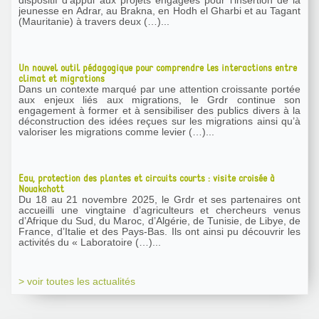
jeunesse en Adrar, au Brakna, en Hodh el Gharbi et au Tagant
(Mauritanie) à travers deux (…)...
Un nouvel outil pédagogique pour comprendre les interactions entre
climat et migrations
Dans un contexte marqué par une attention croissante portée
aux enjeux liés aux migrations, le Grdr continue son
engagement à former et à sensibiliser des publics divers à la
déconstruction des idées reçues sur les migrations ainsi qu’à
valoriser les migrations comme levier (…)...
Eau, protection des plantes et circuits courts : visite croisée à
Nouakchott
Du 18 au 21 novembre 2025, le Grdr et ses partenaires ont
accueilli une vingtaine d’agriculteurs et chercheurs venus
d’Afrique du Sud, du Maroc, d’Algérie, de Tunisie, de Libye, de
France, d’Italie et des Pays-Bas. Ils ont ainsi pu découvrir les
activités du « Laboratoire (…)...
> voir toutes les actualités