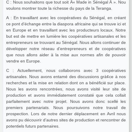
C : Nous souhaitons que tout soit Â« Made in Sénégal Â ». Nou
voulons montrer toute la richesse du pays de la Teranga.
A : En travaillant avec les coopératives du Sénégal, en créant
ce pont d’échange entre la diaspora africaine qui se trouve ici et
en Europe et en travaillant avec les producteurs locaux. Notre
but est de mettre en lumière les coopératives artisanales et les
entrepreneurs se trouvant au Sénégal. Nous allons continuer de
développer notre réseau d’entrepreneurs et de coopératives
que nous allons aider à la mise aux normes afin de pouvoir
vendre en Europe.
C : Actuellement, nous collaborons avec 3 coopératives
artisanales. Nous avons entamé des discussions grà¢ce à nos
recherches et la mise en relation dont on a bénéficié sur place.
Nous les avons rencontrées, nous avons visité leur site de
production et avons immédiatement constaté que cela collait
parfaitement avec notre projet. Nous avons donc scellé les
premiers partenariats. Nous poursuivons notre travail de
prospection. Lors de notre dernier déplacement en Avril nous
avons pu découvrir d’autres sites de production et rencontrer de
potentiels futurs partenaires.