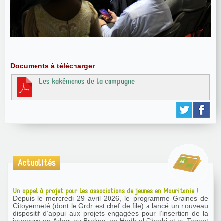
Documents à télécharger
Les kakémonos de la campagne
Actualités
Un appel à projet pour les associations de jeunes en Mauritanie !
Depuis le mercredi 29 avril 2026, le programme Graines de
Citoyenneté (dont le Grdr est chef de file) a lancé un nouveau
dispositif d’appui aux projets engagées pour l’insertion de la
jeunesse en Adrar, au Brakna, en Hodh el Gharbi et au Tagant