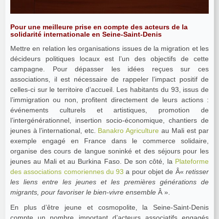
Pour une meilleure prise en compte des acteurs de la
solidarité internationale en Seine-Saint-Denis
Mettre en relation les organisations issues de la migration et les
décideurs politiques locaux est l’un des objectifs de cette
campagne. Pour dépasser les idées reçues sur ces
associations, il est nécessaire de rappeler l’impact positif de
celles-ci sur le territoire d’accueil. Les habitants du 93, issus de
l’immigration ou non, profitent directement de leurs actions :
événements culturels et artistiques, promotion de
l’intergénérationnel, insertion socio-économique, chantiers de
jeunes à l’international, etc.
Banakro Agriculture
au Mali est par
exemple engagé en France dans le commerce solidaire,
organise des cours de langue soninké et des séjours pour les
jeunes au Mali et au Burkina Faso. De son côté, la
Plateforme
des associations comoriennes du 93
a pour objet de Â«
retisser
les liens entre les jeunes et les premières générations de
migrants, pour favoriser le bien-vivre ensemble
Â ».
En plus d’être jeune et cosmopolite, la Seine-Saint-Denis
compte un nombre important d’acteurs associatifs engagés