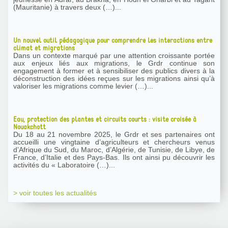
(Mauritanie) à travers deux (…)...
Un nouvel outil pédagogique pour comprendre les interactions entre
climat et migrations
Dans un contexte marqué par une attention croissante portée
aux enjeux liés aux migrations, le Grdr continue son
engagement à former et à sensibiliser des publics divers à la
déconstruction des idées reçues sur les migrations ainsi qu’à
valoriser les migrations comme levier (…)...
Eau, protection des plantes et circuits courts : visite croisée à
Nouakchott
Du 18 au 21 novembre 2025, le Grdr et ses partenaires ont
accueilli une vingtaine d’agriculteurs et chercheurs venus
d’Afrique du Sud, du Maroc, d’Algérie, de Tunisie, de Libye, de
France, d’Italie et des Pays-Bas. Ils ont ainsi pu découvrir les
activités du « Laboratoire (…)...
> voir toutes les actualités