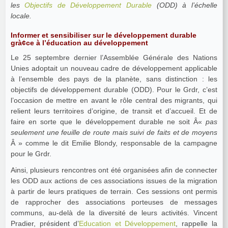
les
Objectifs de Développement Durable
(ODD) à l’échelle
locale.
Informer et sensibiliser sur le développement durable
grà¢ce à l’éducation au développement
Le 25 septembre dernier l’Assemblée Générale des Nations
Unies adoptait un nouveau cadre de développement applicable
à l’ensemble des pays de la planète, sans distinction : les
objectifs de développement durable (ODD). Pour le Grdr, c’est
l’occasion de mettre en avant le rôle central des migrants, qui
relient leurs territoires d’origine, de transit et d’accueil. Et de
faire en sorte que le développement durable ne soit Â«
pas
seulement une feuille de route mais suivi de faits et de moyens
Â » comme le dit Emilie Blondy, responsable de la campagne
pour le Grdr.
Ainsi, plusieurs rencontres ont été organisées afin de connecter
les ODD aux actions de ces associations issues de la migration
à partir de leurs pratiques de terrain. Ces sessions ont permis
de rapprocher des associations porteuses de messages
communs, au-delà de la diversité de leurs activités. Vincent
Pradier, président d’
Education et Développement
, rappelle la