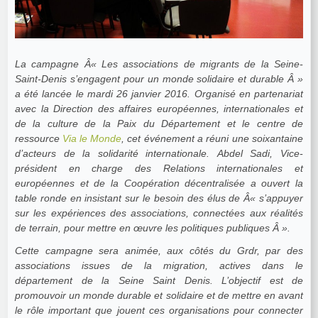
La campagne Â« Les associations de migrants de la Seine-
Saint-Denis s’engagent pour un monde solidaire et durable Â »
a été lancée le mardi 26 janvier 2016. Organisé en partenariat
avec la Direction des affaires européennes, internationales et
de la culture de la Paix du Département et le centre de
ressource
Via le Monde
, cet événement a réuni une soixantaine
d’acteurs de la solidarité internationale. Abdel Sadi, Vice-
président en charge des Relations internationales et
européennes et de la Coopération décentralisée a ouvert la
table ronde en insistant sur le besoin des élus de Â«
s’appuyer
sur les expériences des associations, connectées aux réalités
de terrain, pour mettre en œuvre les politiques publiques
Â ».
Cette campagne sera animée, aux côtés du Grdr, par des
associations issues de la migration, actives dans le
département de la Seine Saint Denis. L’objectif est de
promouvoir un monde durable et solidaire et de mettre en avant
le rôle important que jouent ces organisations pour connecter