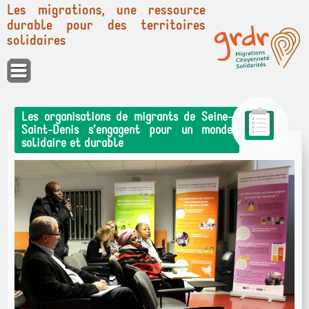
Les migrations, une ressource
durable pour des territoires
solidaires
Panneau de gestion des cookies
Les organisations de migrants de Seine-
Saint-Denis s’engagent pour un monde
solidaire et durable