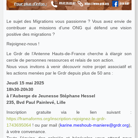
Le sujet des Migrations vous passionne ? Vous avez envie de
contribuer aux missions d’une ONG qui défend une vision
positive des migrations ?
Rejoignez-nous !
Le Grdr de l’Antenne Hauts-de-France cherche à élargir son
cercle de personnes ressources et relais de son action.
Nous vous invitons à venir découvrir notre projet associatif et
les actions menées par le Grdr depuis plus de 50 ans :
Jeudi 15 mai 2025
18h30-20h30
à l’Auberge de Jeunesse Stéphane Hessel
235, Bvd Paul Painlevé, Lille
Inscription gratuite via le lien suivant :
https://framaforms.org/inscription-rejoignez-le-grdr-
1743695064
! ou par mail (
karine.meshoub-maniere@grdr.org
),
à votre convenance.
Toute l’équipe des salariés et bénévoles vous attend pour