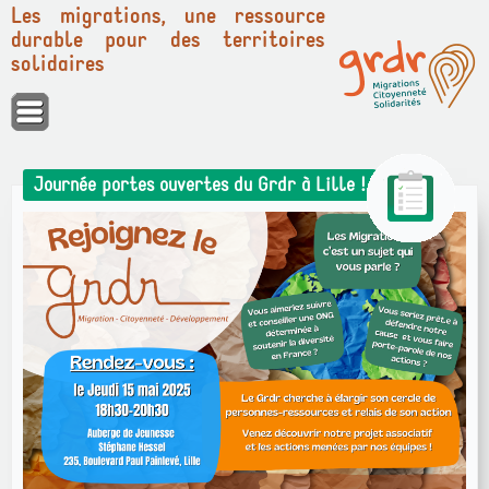
Les migrations, une ressource
durable pour des territoires
solidaires
Panneau de gestion des cookies
Journée portes ouvertes du Grdr à Lille !