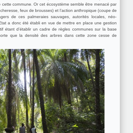
 de cette commune. Or cet écosystème semble être menacé par
sécheresse, feux de brousses) et l’action anthropique (coupe de
agers de ces palmeraies sauvages, autorités locales, néo-
’Etat a donc été établi en vue de mettre en place une gestion
tif étant d’établir un cadre de règles communes sur la base
sorte que la densité des arbres dans cette zone cesse de