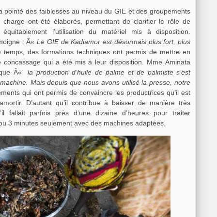
 a pointé des faiblesses au niveau du GIE et des groupements
charge ont été élaborés, permettant de clarifier le rôle de
uitablement l’utilisation du matériel mis à disposition.
moigne : Â«
Le GIE de Kadiamor est désormais plus fort, plus
temps, des formations techniques ont permis de mettre en
 de concassage qui a été mis à leur disposition. Mme Aminata
e que Â«
la production d’huile de palme et de palmiste s’est
s machine. Mais depuis que nous avons utilisé la presse, notre
ments qui ont permis de convaincre les productrices qu’il est
’amortir. D’autant qu’il contribue à baisser de manière très
u’il fallait parfois près d’une dizaine d’heures pour traiter
 ou 3 minutes seulement avec des machines adaptées.