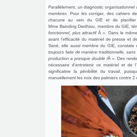
Parallèlement, un diagnostic organisationnel
membres. Pour les corriger, des cahiers de 
chacune au sein du GIE et de planifier éq
Mme Bainding Diedhiou, membre du GIE, té
fonctionnel, plus attractif
Â ». Dans le même 
avant l’efficacité du matériel de presse et
Sané, elle aussi membre du GIE, constat
toujours faite de manière traditionnelle, san
production a presque doublé !
Â ». Des rende
nécessaire d’entretenir ce matériel et de l
significative la pénibilité du travail, puisq
manuellement les noix des palmiers contre 2