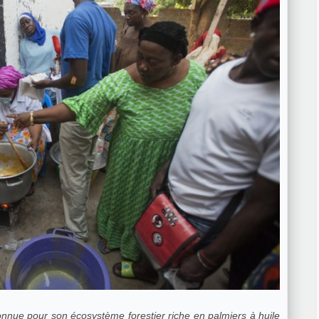
e pour son écosystème forestier riche en palmiers à huile