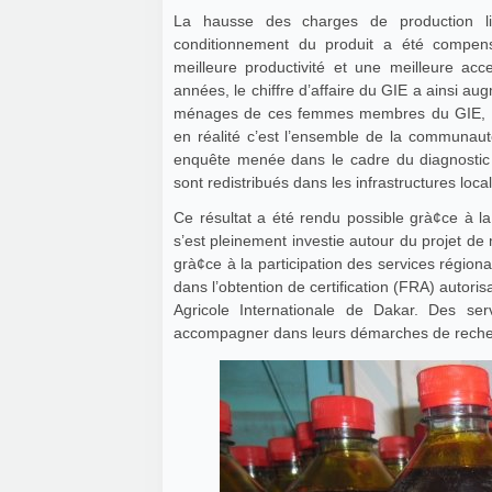
La hausse des charges de production lié
conditionnement du produit a été compens
meilleure productivité et une meilleure ac
années, le chiffre d’affaire du GIE a ainsi a
ménages de ces femmes membres du GIE, no
en réalité c’est l’ensemble de la communau
enquête menée dans le cadre du diagnostic 
sont redistribués dans les infrastructures loc
Ce résultat a été rendu possible grà¢ce à la
s’est pleinement investie autour du projet d
grà¢ce à la participation des services rég
dans l’obtention de certification (FRA) autor
Agricole Internationale de Dakar. Des se
accompagner dans leurs démarches de recher