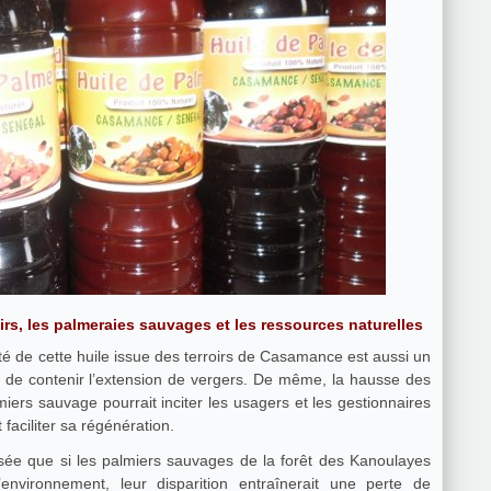
irs, les palmeraies sauvages et les ressources naturelles
ité de cette huile issue des terroirs de Casamance est aussi un
 de contenir l’extension de vergers. De même, la hausse des
miers sauvage pourrait inciter les usagers et les gestionnaires
faciliter sa régénération.
sée que si les palmiers sauvages de la forêt des Kanoulayes
nvironnement, leur disparition entraînerait une perte de