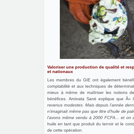
Valoriser une production de qualité et re
et nationaux
Les membres du GIE ont également bénéfici
comptabilité et aux techniques de déterminat
mieux à même de maîtriser les notions de 
bénéfices. Aminata Sané explique que Â«
revenus modestes. Mais depuis l’année derni
n’imaginait même pas que litre d’huile de pa
l’avons même vendu à 2000 FCFA… et on a é
huile en tant que produit du terroir et le co
de cette opération.