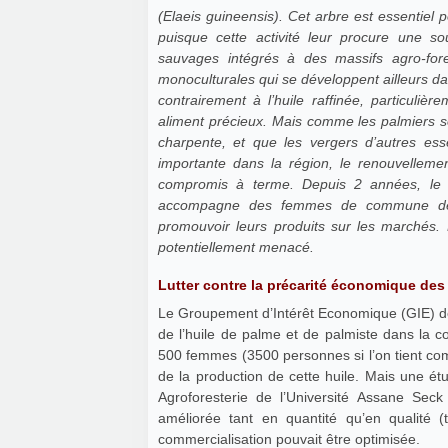
(Elaeis guineensis). Cet arbre est essentiel 
puisque cette activité leur procure une so
sauvages intégrés à des massifs agro-fores
monoculturales qui se développent ailleurs da
contrairement à l’huile raffinée, particuliè
aliment précieux. Mais comme les palmiers so
charpente, et que les vergers d’autres es
importante dans la région, le renouvellemen
compromis à terme. Depuis 2 années, le 
accompagne des femmes de commune de Ou
promouvoir leurs produits sur les marchés. 
potentiellement menacé.
Lutter contre la précarité économique des
Le Groupement d’Intérêt Economique (GIE) d
de l’huile de palme et de palmiste dans la
500 femmes (3500 personnes si l’on tient com
de la production de cette huile. Mais une ét
Agroforesterie de l’Université Assane Sec
améliorée tant en quantité qu’en qualité (
commercialisation pouvait être optimisée.