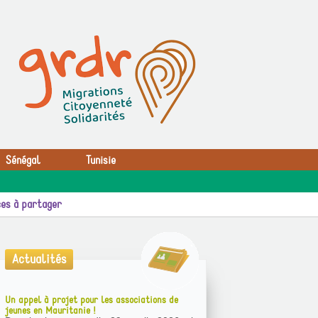
Sénégal
Tunisie
es à partager
Actualités
Un appel à projet pour les associations de
jeunes en Mauritanie !