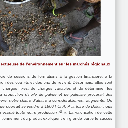
spectueuse de l’environnement sur les marchés régionaux
é de sessions de formations à la gestion financière, à la
ion des coà »ts et des prix de revient. Désormais, elles sont
charges fixes, de charges variables et de déterminer les
la production d’huile de palme et de palmiste procurait des
ère, notre chiffre d’affaire a considérablement augmenté. On
lme pourrait se vendre à 1500 FCFA. A la foire de Dakar nous
coulé toute notre production !
Â ». La valorisation de cette
nditionnement du produit expliquent en grande partie le succès