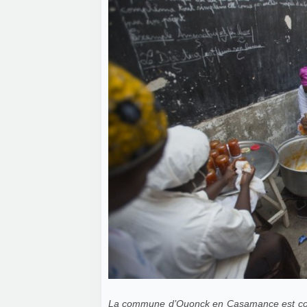
La commune d’Ouonck en Casamance est connu