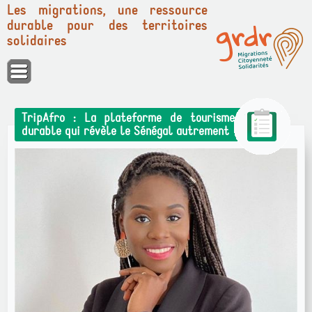
Les migrations, une ressource
durable pour des territoires
solidaires
Panneau de gestion des cookies
TripAfro : La plateforme de tourisme
durable qui révèle le Sénégal autrement