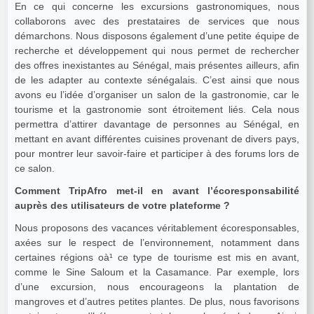
En ce qui concerne les excursions gastronomiques, nous
collaborons avec des prestataires de services que nous
démarchons. Nous disposons également d’une petite équipe de
recherche et développement qui nous permet de rechercher
des offres inexistantes au Sénégal, mais présentes ailleurs, afin
de les adapter au contexte sénégalais. C’est ainsi que nous
avons eu l’idée d’organiser un salon de la gastronomie, car le
tourisme et la gastronomie sont étroitement liés. Cela nous
permettra d’attirer davantage de personnes au Sénégal, en
mettant en avant différentes cuisines provenant de divers pays,
pour montrer leur savoir-faire et participer à des forums lors de
ce salon.
Comment TripAfro met-il en avant l’écoresponsabilité
auprès des utilisateurs de votre plateforme ?
Nous proposons des vacances véritablement écoresponsables,
axées sur le respect de l’environnement, notamment dans
certaines régions oà¹ ce type de tourisme est mis en avant,
comme le Sine Saloum et la Casamance. Par exemple, lors
d’une excursion, nous encourageons la plantation de
mangroves et d’autres petites plantes. De plus, nous favorisons