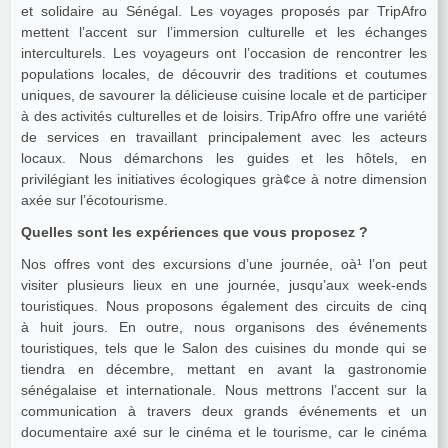
et solidaire au Sénégal. Les voyages proposés par TripAfro
mettent l’accent sur l’immersion culturelle et les échanges
interculturels. Les voyageurs ont l’occasion de rencontrer les
populations locales, de découvrir des traditions et coutumes
uniques, de savourer la délicieuse cuisine locale et de participer
à des activités culturelles et de loisirs. TripAfro offre une variété
de services en travaillant principalement avec les acteurs
locaux. Nous démarchons les guides et les hôtels, en
privilégiant les initiatives écologiques grà¢ce à notre dimension
axée sur l’écotourisme.
Quelles sont les expériences que vous proposez ?
Nos offres vont des excursions d’une journée, oà¹ l’on peut
visiter plusieurs lieux en une journée, jusqu’aux week-ends
touristiques. Nous proposons également des circuits de cinq
à huit jours. En outre, nous organisons des événements
touristiques, tels que le Salon des cuisines du monde qui se
tiendra en décembre, mettant en avant la gastronomie
sénégalaise et internationale. Nous mettrons l’accent sur la
communication à travers deux grands événements et un
documentaire axé sur le cinéma et le tourisme, car le cinéma