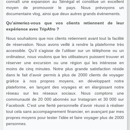
connaît une expansion au Sénégal et constitue un excellent
moyen de promouvoir le pays. Nous prévoyons un
documentaire vlog, ainsi que deux autres grands événements.
Qu’aimeriez-vous que vos clients retiennent de leur
expérience avec TripAfro ?
Nous souhaitons que nos clients retiennent avant tout la facilité
de réservation. Nous avons veillé à rendre la plateforme très
accessible. Qu’il s’agisse de l’utiliser sur un téléphone ou un
ordinateur, nous voulons que les utilisateurs puissent trouver et
réserver une excursion ou une région qui les intéresse en
moins de cinq minutes. Notre plus grande satisfaction réside
dans le fait d’avoir permis à plus de 2000 clients de voyager
grà¢ce à nos propres moyens, en développant notre
plateforme, en lançant des voyages et en élargissant notre
réseau sur les réseaux sociaux. Nous comptons une
communauté de 20 000 abonnés sur Instagram et 30 000 sur
Facebook. C’est une fierté personnelle d’avoir réussi à réaliser
tout cela sans accompagnement financier, en avançant par mes
propres moyens pour tester l’idée et faire voyager plus de 2000
personnes.