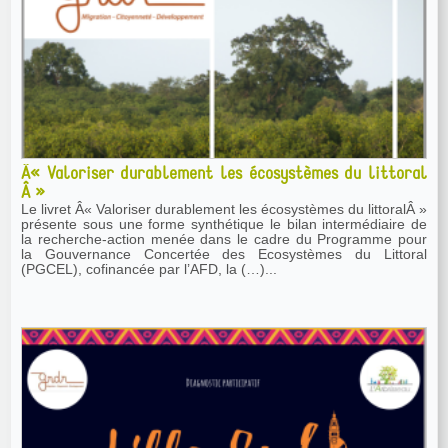
Â« Valoriser durablement les écosystèmes du littoral
Â »
Le livret Â« Valoriser durablement les écosystèmes du littoralÂ »
présente sous une forme synthétique le bilan intermédiaire de
la recherche-action menée dans le cadre du Programme pour
la Gouvernance Concertée des Ecosystèmes du Littoral
(PGCEL), cofinancée par l’AFD, la (…)...