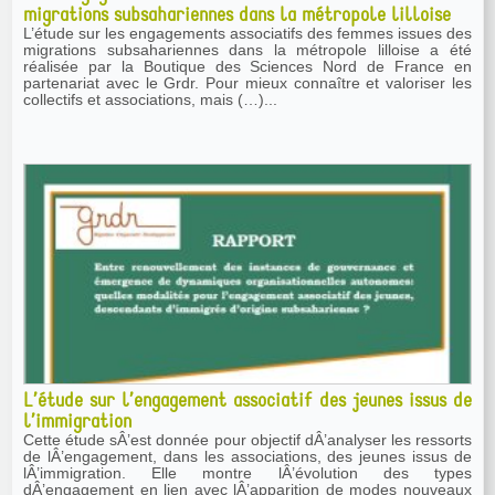
migrations subsahariennes dans la métropole lilloise
L’étude sur les engagements associatifs des femmes issues des
migrations subsahariennes dans la métropole lilloise a été
réalisée par la Boutique des Sciences Nord de France en
partenariat avec le Grdr. Pour mieux connaître et valoriser les
collectifs et associations, mais (…)...
L’étude sur l’engagement associatif des jeunes issus de
l’immigration
Cette étude sÂ’est donnée pour objectif dÂ’analyser les ressorts
de lÂ’engagement, dans les associations, des jeunes issus de
lÂ’immigration. Elle montre lÂ’évolution des types
dÂ’engagement en lien avec lÂ’apparition de modes nouveaux