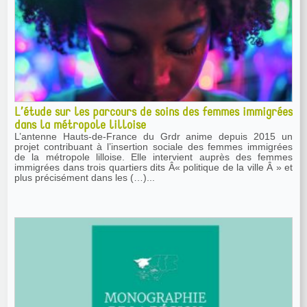
L’étude sur les parcours de soins des femmes immigrées
dans la métropole lilloise
L’antenne Hauts-de-France du Grdr anime depuis 2015 un
projet contribuant à l’insertion sociale des femmes immigrées
de la métropole lilloise. Elle intervient auprès des femmes
immigrées dans trois quartiers dits Â« politique de la ville Â » et
plus précisément dans les (…)...