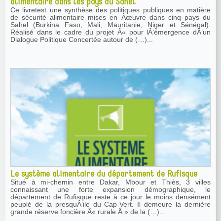
alimentaire dans les pays du Sahel
Ce livretest une synthèse des politiques publiques en matière
de sécurité alimentaire mises en Âœuvre dans cinq pays du
Sahel (Burkina Faso, Mali, Mauritanie, Niger et Sénégal).
Réalisé dans le cadre du projet Â« pour lÂ’émergence dÂ’un
Dialogue Politique Concertée autour de (…)...
Le système alimentaire du département de Rufisque
Situé à mi-chemin entre Dakar, Mbour et Thiès, 3 villes
connaissant une forte expansion démographique, le
département de Rufisque reste à ce jour le moins densément
peuplé de la presquÂ’ile du Cap-Vert. Il demeure la dernière
grande réserve foncière Â« rurale Â » de la (…)...