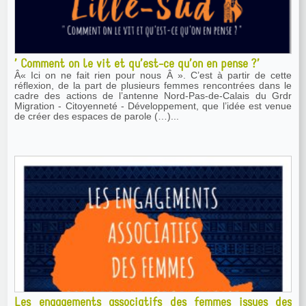
’ Comment on le vit et qu’est-ce qu’on en pense ?’
Â« Ici on ne fait rien pour nous Â ». C’est à partir de cette
réflexion, de la part de plusieurs femmes rencontrées dans le
cadre des actions de l’antenne Nord-Pas-de-Calais du Grdr
Migration - Citoyenneté - Développement, que l’idée est venue
de créer des espaces de parole (…)...
Les engagements associatifs des femmes issues des