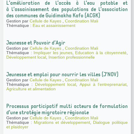
L’amélioration de l’accès à l’eau potable et
à l’assainissement des populations de l’association
des communes de Guidimakha Kafo (ACGK)
Gestion par
Cellule de Kayes
,
Coordination Mali
Thèmatique :
Eau et assainissement
Jeunesse et Pouvoir d’Agir
Gestion par
Cellule de Kayes
,
Coordination Mali
Thèmatique :
Impliquer les jeunes
,
Education à la citoyenneté
,
Développement local
,
Insertion professionnelle
Jeunesse et emploi pour nourrir les villes (J’NOV)
Gestion par
Cellule de Kayes
,
Coordination Mali
Thèmatique :
Développement local
,
Appui à l’entreprenariat
,
Agriculture et alimentation
Processus participatif multi acteurs de formulation
d’une stratégie migratoire régionale
Gestion par
Cellule de Kayes
,
Coordination Mali
Thèmatique :
Migrations et développement
,
Dialogue politique
et plaidoyer