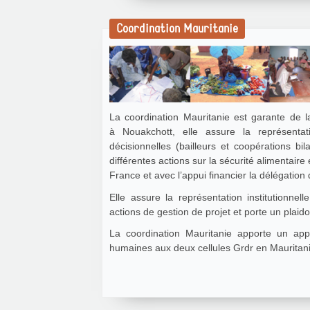
Coordination Mauritanie
La coordination Mauritanie est garante de 
à Nouakchott, elle assure la représentati
décisionnelles (bailleurs et coopérations b
différentes actions sur la sécurité alimentai
France et avec l’appui financier la délégatio
Elle assure la représentation institutionne
actions de gestion de projet et porte un plaido
La coordination Mauritanie apporte un a
humaines aux deux cellules Grdr en Mauritani