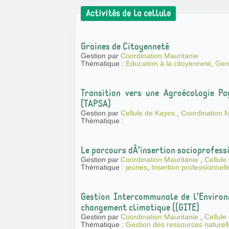
Activités de la cellule
Graines de Citoyenneté
Gestion par
Coordination Mauritanie
Thèmatique :
Education à la citoyenneté
,
Genr
Transition vers une Agroécologie Pa
(TAPSA)
Gestion par
Cellule de Kayes
,
Coordination 
Thèmatique :
Le parcours dÂ’insertion socioprofessi
Gestion par
Coordination Mauritanie
,
Cellule
Thèmatique :
jeunes
,
Insertion professionnell
Gestion Intercommunale de l’Environ
changement climatique ((GITE)
Gestion par
Coordination Mauritanie
,
Cellule
Thèmatique :
Gestion des ressources naturel