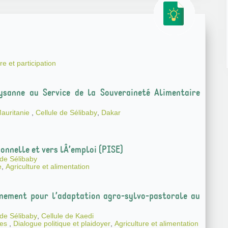
e et participation
ysanne au Service de la Souveraineté Alimentaire
Mauritanie
,
Cellule de Sélibaby
,
Dakar
onnelle et vers lÂ’emploi (PISE)
 de Sélibaby
e
,
Agriculture et alimentation
nement pour l’adaptation agro-sylvo-pastorale au
 de Sélibaby
,
Cellule de Kaedi
les
,
Dialogue politique et plaidoyer
,
Agriculture et alimentation