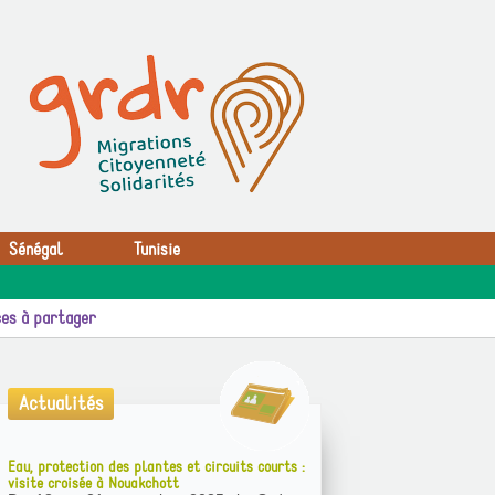
Sénégal
Tunisie
es à partager
Actualités
Eau, protection des plantes et circuits courts :
visite croisée à Nouakchott