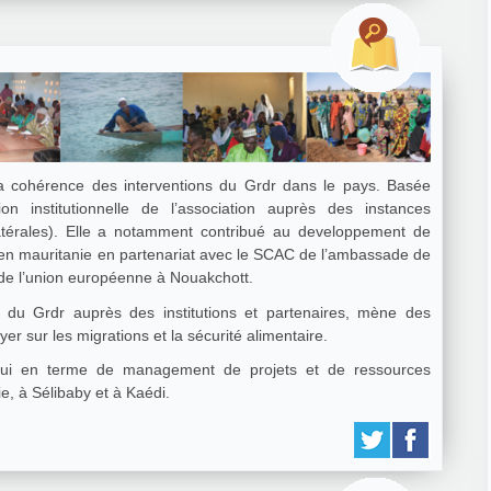
la cohérence des interventions du Grdr dans le pays. Basée
on institutionnelle de l’association auprès des instances
ilatérales). Elle a notamment contribué au developpement de
re en mauritanie en partenariat avec le SCAC de l’ambassade de
n de l’union européenne à Nouakchott.
lle du Grdr auprès des institutions et partenaires, mène des
yer sur les migrations et la sécurité alimentaire.
ppui en terme de management de projets et de ressources
e, à Sélibaby et à Kaédi.