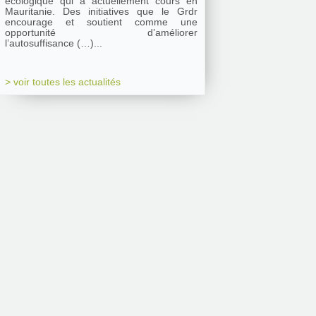
écologique qui a actuellement cours en
Mauritanie. Des initiatives que le Grdr
encourage et soutient comme une
opportunité d’améliorer
l’autosuffisance (…)...
> voir toutes les actualités