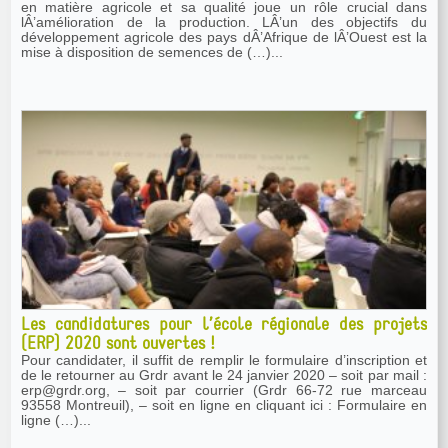
en matière agricole et sa qualité joue un rôle crucial dans
lÂ’amélioration de la production. LÂ’un des objectifs du
développement agricole des pays dÂ’Afrique de lÂ’Ouest est la
mise à disposition de semences de (…)...
Les candidatures pour l’école régionale des projets
(ERP) 2020 sont ouvertes !
Pour candidater, il suffit de remplir le formulaire d’inscription et
de le retourner au Grdr avant le 24 janvier 2020 – soit par mail :
erp@grdr.org, – soit par courrier (Grdr 66-72 rue marceau
93558 Montreuil), – soit en ligne en cliquant ici : Formulaire en
ligne (…)...