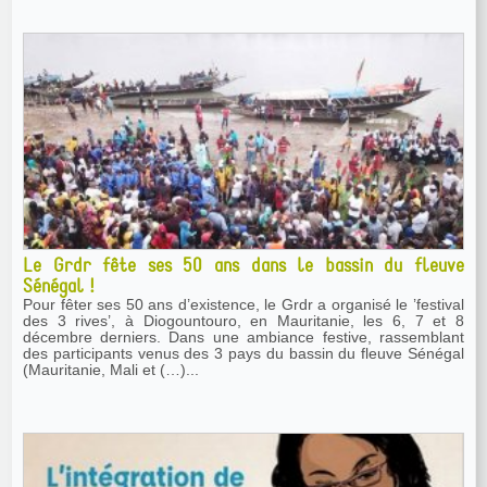
Le Grdr fête ses 50 ans dans le bassin du fleuve
Sénégal !
Pour fêter ses 50 ans d’existence, le Grdr a organisé le ’festival
des 3 rives’, à Diogountouro, en Mauritanie, les 6, 7 et 8
décembre derniers. Dans une ambiance festive, rassemblant
des participants venus des 3 pays du bassin du fleuve Sénégal
(Mauritanie, Mali et (…)...