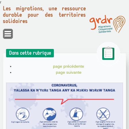
Panneau de gestion des cookies
r
Les migrations, une ressource
durable pour des territoires
solidaires
Dans cette rubrique
page précédente
page suivante