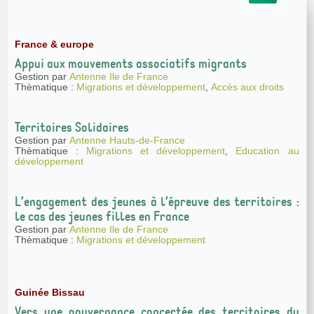
France & europe
Appui aux mouvements associatifs migrants
Gestion par
Antenne Ile de France
Thèmatique :
Migrations et développement
,
Accès aux droits
Territoires Solidaires
Gestion par
Antenne Hauts-de-France
Thèmatique :
Migrations et développement
,
Education au
développement
L’engagement des jeunes à l’épreuve des territoires :
le cas des jeunes filles en France
Gestion par
Antenne Ile de France
Thèmatique :
Migrations et développement
Guinée Bissau
Vers une gouvernance concertée des territoires du