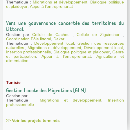
Thèmatique :
Migrations et développement
,
Dialogue politique
et plaidoyer
,
Appui à l’entreprenariat
Vers une gouvernance concertée des territoires du
littoral
Gestion par
Cellule de Cacheu
,
Cellule de Ziguinchor
,
Coordination Pôle littoral
,
Dakar
Thèmatique :
Développement local
,
Gestion des ressources
naturelles
,
Migrations et développement
,
Développement local
,
Insertion professionnelle
,
Dialogue politique et plaidoyer
,
Genre
et participation
,
Appui à l’entreprenariat
,
Agriculture et
alimentation
Tunisie
Gestion Locale des Migrations (GLM)
Gestion par
Thèmatique :
Migrations et développement
,
Insertion
professionnelle
>> Voir les projets terminés