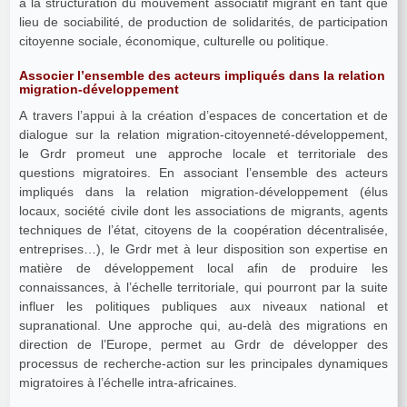
à la structuration du mouvement associatif migrant en tant que
lieu de sociabilité, de production de solidarités, de participation
citoyenne sociale, économique, culturelle ou politique.
Associer l’ensemble des acteurs impliqués dans la relation
migration-développement
A travers l’appui à la création d’espaces de concertation et de
dialogue sur la relation migration-citoyenneté-développement,
le Grdr promeut une approche locale et territoriale des
questions migratoires. En associant l’ensemble des acteurs
impliqués dans la relation migration-développement (élus
locaux, société civile dont les associations de migrants, agents
techniques de l’état, citoyens de la coopération décentralisée,
entreprises…), le Grdr met à leur disposition son expertise en
matière de développement local afin de produire les
connaissances, à l’échelle territoriale, qui pourront par la suite
influer les politiques publiques aux niveaux national et
supranational. Une approche qui, au-delà des migrations en
direction de l’Europe, permet au Grdr de développer des
processus de recherche-action sur les principales dynamiques
migratoires à l’échelle intra-africaines.